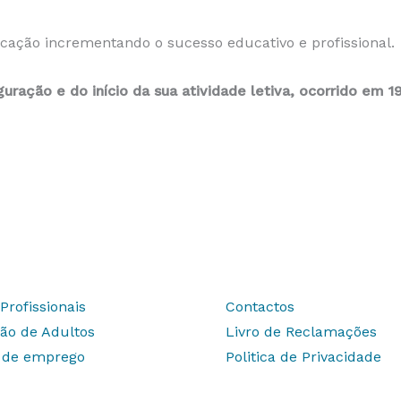
ação incrementando o sucesso educativo e profissional.
uração e do início da sua atividade letiva, ocorrido em 1
Profissionais
Contactos
ão de Adultos
Livro de Reclamações
s de emprego
Politica de Privacidade