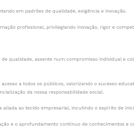
entando em padrões de qualidade, exigência e inovação.
ação profissional, privilegiando inovação, rigor e compet
 de qualidade, assente num compromisso individual e c
 acesso a todos os públicos, valorizando o sucesso educ
cialização da nossa responsabilidade social.
iada ao tecido empresarial, incutindo o espírito de inicia
zação e o aprofundamento contínuo de conhecimentos e co