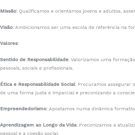
Missão
: Qualificamos e orientamos jovens e adultos, ass
Visão
: Ambicionamos ser uma escola de referência na form
Valores
:
Sentido de Responsabilidade
: Valorizamos uma formação
pessoais, sociais e profissionais.
Ética e Responsabilidade Social
: Procuramos assegurar o
de uma forma justa e imparcial e preconizando a conscien
Empreendedorismo
: Apostamos numa dinâmica formativa al
Aprendizagem ao Longo da Vida
: Preconizamos a atuali
pessoal e a coesão social.