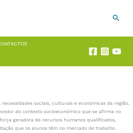
Searc
CONTACTOS
 necessidades sociais, culturais e económicas da região.
cedor do contexto socioeconómico que se afirma no
 força geradora de recursos humanos qualificados,
itação que os alunos têm no mercado de trabalho.