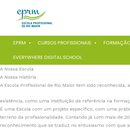
Skip
to
content
EPRM
CURSOS PROFISSIONAIS
FORMAÇÃO
EVERYWHERE DIGITAL SCHOOL
A Nossa Escola
A Nossa História
A Escola Profissional de Rio Maior tem sido reconhecida, 
existência, como uma instituição de referência na formaçã
É uma Escola com um projeto específico, com uma práti
terreno da profissionalidade. Contando já com mais de 20
reconhecimento que se traduz no entusiasmo com que as 