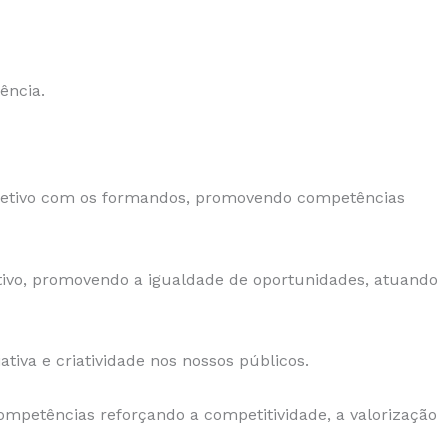
ência.
oletivo com os formandos, promovendo competências
ativo, promovendo a igualdade de oportunidades, atuando
tiva e criatividade nos nossos públicos.
mpetências reforçando a competitividade, a valorização