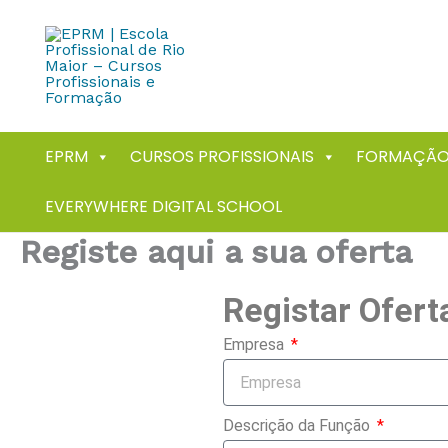
Skip
to
content
EPRM
CURSOS PROFISSIONAIS
FORMAÇÃO
EVERYWHERE DIGITAL SCHOOL
Registe aqui a sua oferta
Registar Ofer
Empresa
Descrição da Função