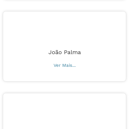
João Palma
João Palma
Ver Mais...
Bernardo Ferreira