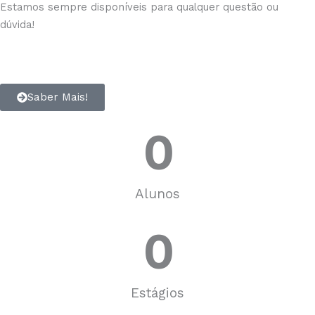
Estamos sempre disponíveis para qualquer questão ou
dúvida!
Saber Mais!
0
Alunos
0
Estágios