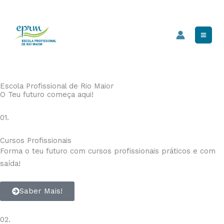
Skip
Mai
to
Men
content
Escola Profissional de Rio Maior
O Teu futuro começa aqui!
01.
Cursos Profissionais
Forma o teu futuro com cursos profissionais práticos e com
saída!
Saber Mais!
02.