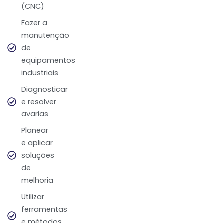
(CNC)
Fazer a
manutenção
de
equipamentos
industriais
Diagnosticar
e resolver
avarias
Planear
e aplicar
soluções
de
melhoria
Utilizar
ferramentas
e métodos