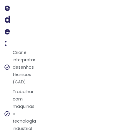
e
d
e
:
Criar e
interpretar
desenhos
técnicos
(CAD)
Trabalhar
com
máquinas
e
tecnologia
industrial