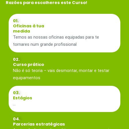
Razões para escolheres este Curso!
01.
Oficinas à tua
medida
Temos as nossas oficinas equipadas para te
tornares num grande profissional
02.
Curso prático
Não é só teoria – vais desmontar, montar e testar
equipamentos
03.
Estágios
…
04.
Parcerias estratégicas