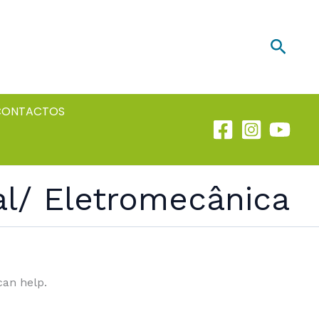
Searc
CONTACTOS
al/ Eletromecânica
can help.