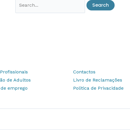
Search
for:
Profissionais
Contactos
ão de Adultos
Livro de Reclamações
s de emprego
Politica de Privacidade