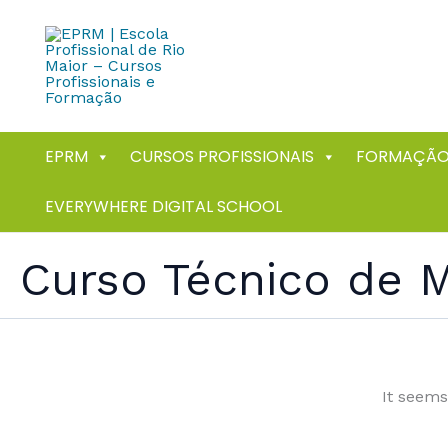
Skip
to
content
EPRM
CURSOS PROFISSIONAIS
FORMAÇÃO
EVERYWHERE DIGITAL SCHOOL
Curso Técnico de M
It seems