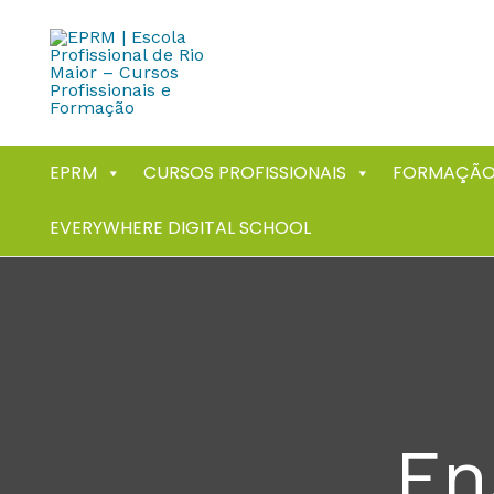
Skip
to
content
EPRM
CURSOS PROFISSIONAIS
FORMAÇÃO
EVERYWHERE DIGITAL SCHOOL
En