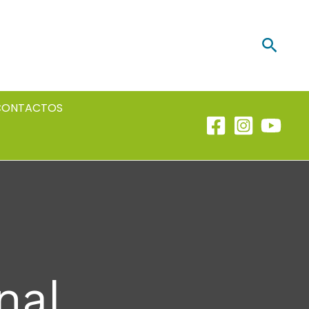
Searc
CONTACTOS
nal