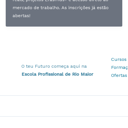
mercado de trabalho. As inscrições já estão
abertas!
Cursos 
O teu Futuro começa aqui na
Formaç
Escola Profissional de Rio Maior
Oferta