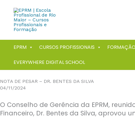
Skip
to
content
EPRM
CURSOS PROFISSIONAIS
FORMAÇÃO
EVERYWHERE DIGITAL SCHOOL
NOTA DE PESAR – DR. BENTES DA SILVA
04/11/2024
O Conselho de Gerência da EPRM, reunido 
Financeiro, Dr. Bentes da Silva, aprov