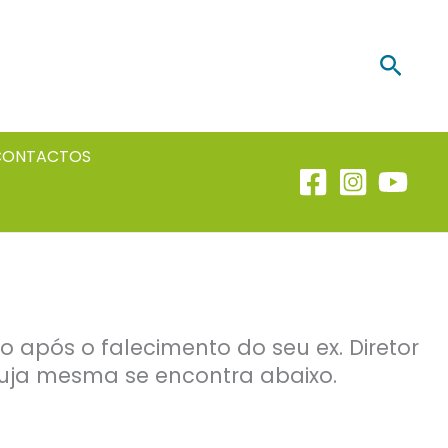
Searc
CONTACTOS
o após o falecimento do seu ex. Diretor
cuja mesma se encontra abaixo.