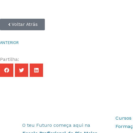
Voltar Atrás
ANTERIOR
Partilha:
Cursos 
O teu Futuro começa aqui na
Formaç