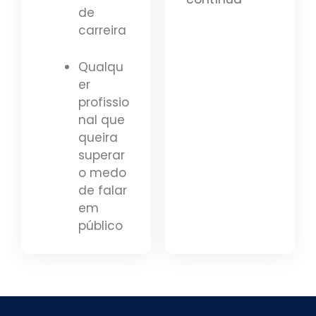
de
carreira
Qualqu
er
profissio
nal que
queira
superar
o medo
de falar
em
público