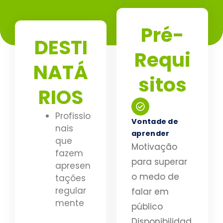
Pré-
DESTI
Requi
NATÁ
sitos
RIOS
Profissio
Vontade de
nais
aprender
que
Motivação
fazem
para superar
apresen
o medo de
tações
regular
falar em
mente
público
Disponibilidad