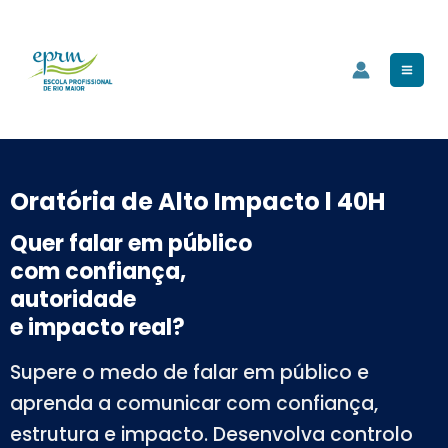
Skip
Mai
to
Men
content
Oratória de Alto Impacto l 40H
Quer falar em público
com confiança,
autoridade
e impacto real?
Supere o medo de falar em público e
aprenda a comunicar com confiança,
estrutura e impacto. Desenvolva controlo