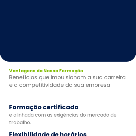
Vantagens da Nossa Formação
Benefícios que impulsionam a sua carreira
e a competitividade da sua empresa
Formação certificada
e alinhada com as exigências do mercado de
trabalho.
Flexibilidade de horários