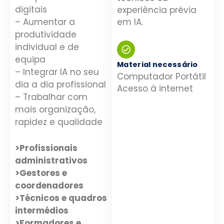
digitais
experiência prévia
em IA.
– Aumentar a
produtividade
individual e de
equipa
Material necessário
– Integrar IA no seu
Computador Portátil
dia a dia profissional
Acesso à internet
– Trabalhar com
mais organização,
rapidez e qualidade
>Profissionais
administrativos
>Gestores e
coordenadores
>Técnicos e quadros
intermédios
>Formadores e