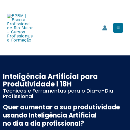
Skip
Mai
to
Men
content
Inteligência Artificial para
Produtividade l 18H
Técnicas e Ferramentas para o Dia-a-Dia
Profissional
Quer aumentar a sua produtividade
usando Inteligência Artificial
no dia a dia profissional?