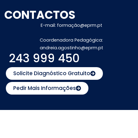
CONTACTOS
E-mail: formação@eprm.pt
Coordenadora Pedagógica:
andreia.agostinho@eprm.pt
243 999 450
Solicite Diagnóstico Gratuito
Pedir Mais Informações