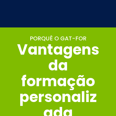
PORQUÊ O GAT-FOR
Vantagens
da
formação
personaliz
ada