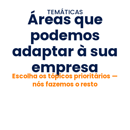
TEMÁTICAS
Áreas que
podemos
adaptar à sua
empresa
Escolha os tópicos prioritários —
nós fazemos o resto