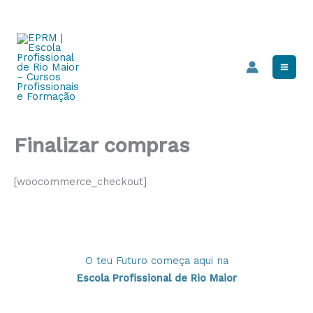
Skip
Mai
to
Men
content
Finalizar compras
[woocommerce_checkout]
O teu Futuro começa aqui na
Escola Profissional de Rio Maior