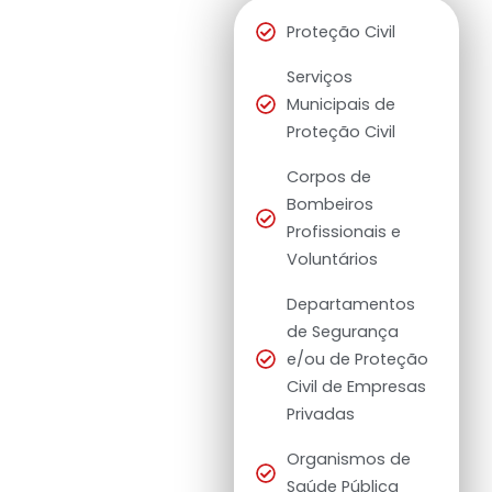
Saídas Profissionais
Proteção Civil
No futuro poderás
trabalhar em:
Serviços
Municipais de
Proteção Civil
Corpos de
Bombeiros
Profissionais e
Voluntários
Departamentos
de Segurança
e/ou de Proteção
Civil de Empresas
Privadas
Organismos de
Saúde Pública