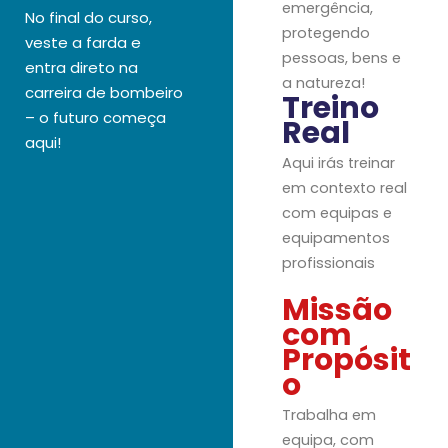
emergência,
No final do curso,
protegendo
veste a farda e
pessoas, bens e
entra direto na
a natureza!
carreira de bombeiro
Treino
– o futuro começa
Real
aqui!
Aqui irás treinar
em contexto real
com equipas e
equipamentos
profissionais
Missão
com
Propósit
o
Trabalha em
equipa, com