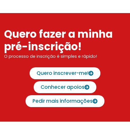
Quero fazer a minha
pré-inscrição!
O processo de inscrição é simples e rápido!
Quero inscrever-me!
Conhecer apoios
Pedir mais informações