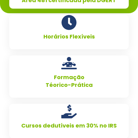
Área 481 certificada pela DGERT
Horários Flexíveis
Formação
Téorico-Prática
Cursos dedutíveis em 30% no IRS