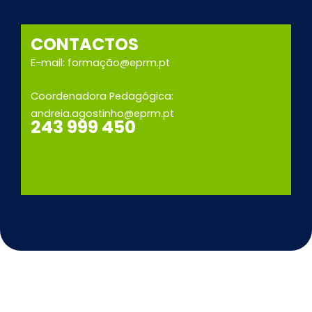
CONTACTOS
E-mail: formação@eprm.pt
Coordenadora Pedagógica:
andreia.agostinho@eprm.pt
243 999 450