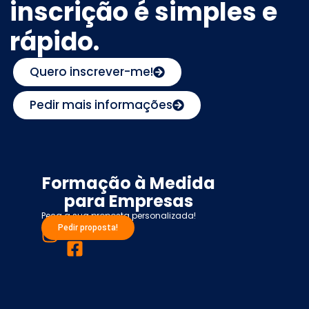
inscrição é simples e
rápido.
Quero inscrever-me!
Pedir mais informações
Formação à Medida
para Empresas
Peça a sua proposta personalizada!
Pedir proposta!