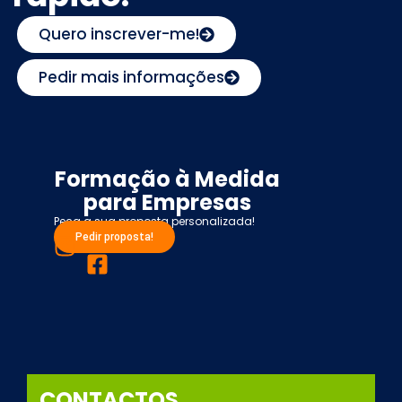
Quero inscrever-me!
Pedir mais informações
Formação à Medida
para Empresas
Peça a sua proposta personalizada!
Pedir proposta!
CONTACTOS